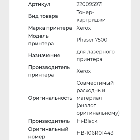
Артикул
220095971
Тонер-
Вид товара
картриджи
Марка принтера
Xerox
Модель
Phaser 7500
принтера
для лазерного
Назначение
принтера
Производитель
Xerox
принтера
Совместимый
расходный
Оригинальность
материал
(аналог
оригинальному)
Производитель
Hi-Black
Оригинальный
HB-106R01443
номер