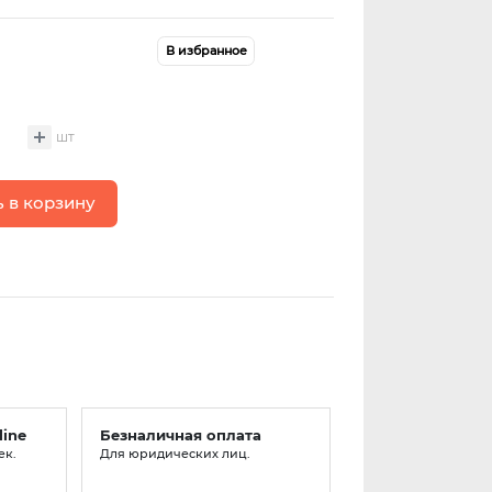
В избранное
шт
 в корзину
line
Безналичная оплата
ек.
Для юридических лиц.