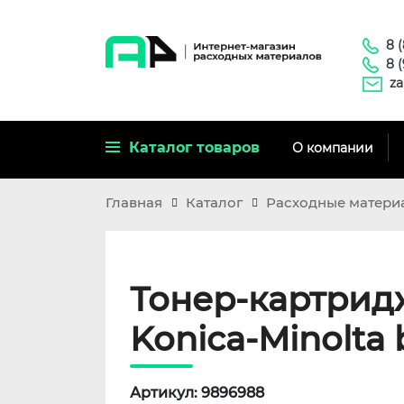
8 
8 
za
Каталог товаров
О компании
Главная
Каталог
Расходные матери
Тонер-картридж
Konica-Minolta b
Артикул: 9896988