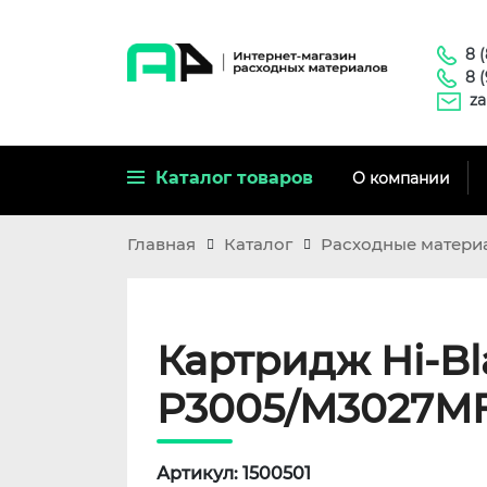
8 
8 
za
Каталог товаров
О компании
Главная
Каталог
Расходные матери
Картридж Hi-Bl
P3005/M3027MF
Артикул: 1500501