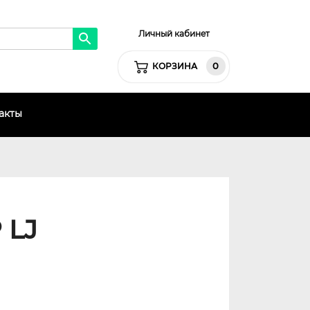
Личный кабинет
0
КОРЗИНА
акты
 LJ