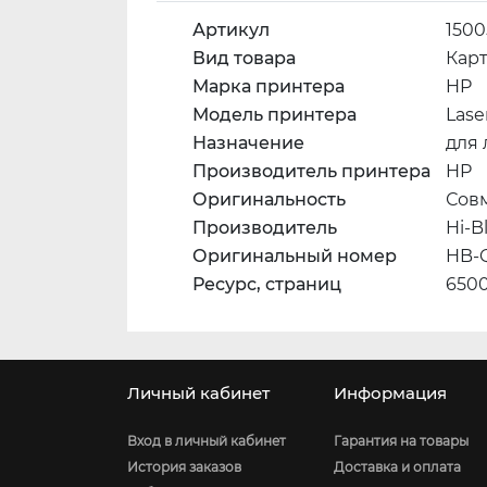
Артикул
1500
Вид товара
Кар
Марка принтера
HP
Модель принтера
Lase
Назначение
для
Производитель принтера
HP
Оригинальность
Сов
Производитель
Hi-B
Оригинальный номер
HB-
Ресурс, страниц
650
Личный кабинет
Информация
Вход в личный кабинет
Гарантия на товары
История заказов
Доставка и оплата