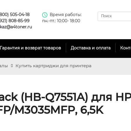
(800) 505-04-18
Время работы:
(921) 808-85-99
пн.-пт.: 10:00- 18:00
kaz@a4toner.ru
Гарантия и возврат товаров
Доставка и оплата
Конт
алы
Купить картриджи для принтера
ack (HB-Q7551A) для HP
P/M3035MFP, 6,5K