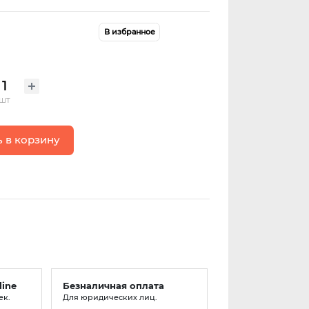
В избранное
шт
 в корзину
line
Безналичная оплата
ек.
Для юридических лиц.