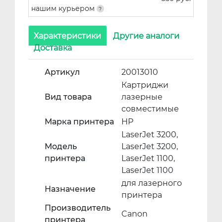
нашим курьером
Характеристики
Другие аналоги
Доставка
Артикул
20013010
Картриджи
Вид товара
лазерные
совместимые
Марка принтера
HP
LaserJet 3200,
Модель
LaserJet 3200,
принтера
LaserJet 1100,
LaserJet 1100
для лазерного
Назначение
принтера
Производитель
Canon
принтера