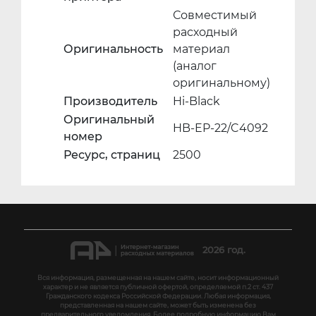
Совместимый
расходный
Оригинальность
материал
(аналог
оригинальному)
Производитель
Hi-Black
Оригинальный
HB-EP-22/C4092
номер
Ресурс, страниц
2500
2026 год.
Вся информация, размещенная на нашем сайте, носит информационный
характер и не является публичной офертой, определяемой п.2 ст. 437
Гражданского кодекса Российской Федерации. Любая информация,
представленная на нашем сайте, может быть изменена без
предварительного уведомления. Более подробную информацию Вам