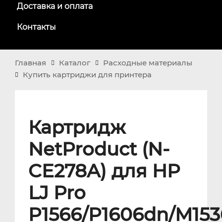
Доставка и оплата
Контакты
Главная
Каталог
Расходные материалы
Купить картриджи для принтера
Картридж
NetProduct (N-
CE278A) для HP
LJ Pro
P1566/P1606dn/M153