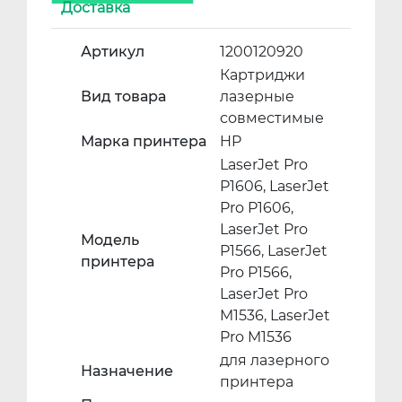
Доставка
Артикул
1200120920
Картриджи
Вид товара
лазерные
совместимые
Марка принтера
HP
LaserJet Pro
P1606, LaserJet
Pro P1606,
LaserJet Pro
Модель
P1566, LaserJet
принтера
Pro P1566,
LaserJet Pro
M1536, LaserJet
Pro M1536
для лазерного
Назначение
принтера