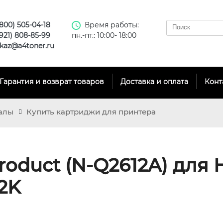
(800) 505-04-18
Время работы:
(921) 808-85-99
пн.-пт.: 10:00- 18:00
kaz@a4toner.ru
Гарантия и возврат товаров
Доставка и оплата
Конт
алы
Купить картриджи для принтера
oduct (N-Q2612A) для 
 2K