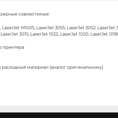
азерные совместимые
, LaserJet M1005, LaserJet 3055, LaserJet 3052, LaserJet 
LaserJet 3015, LaserJet 1022, LaserJet 1020, LaserJet 1018,
о принтера
расходный материал (аналог оригинальному)