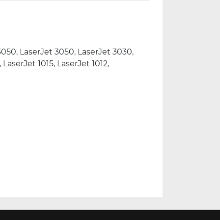
3050, LaserJet 3050, LaserJet 3030,
 LaserJet 1015, LaserJet 1012,