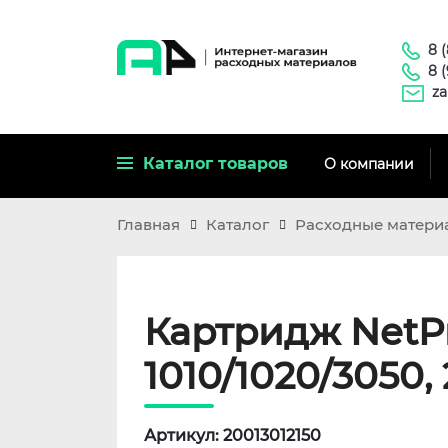
8 
8 
za
Каталог товаров
О компании
Главная
Каталог
Расходные матери
Картридж NetPr
1010/1020/3050,
Артикул: 20013012150