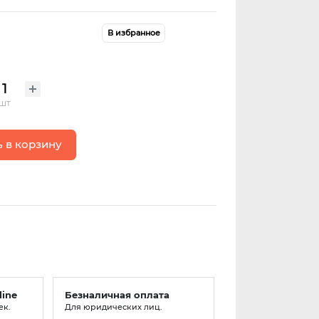
В избранное
шт
 в корзину
line
Безналичная оплата
ек.
Для юридических лиц.