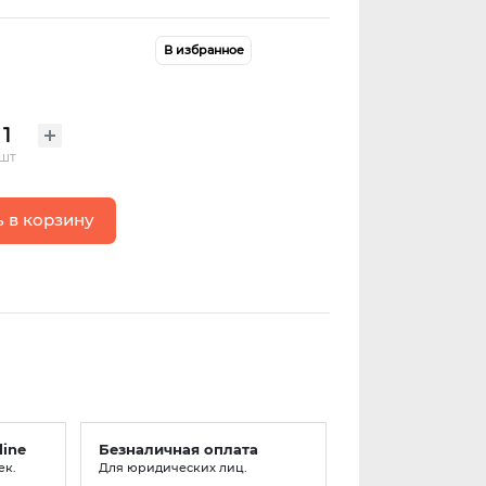
В избранное
шт
 в корзину
line
Безналичная оплата
ек.
Для юридических лиц.