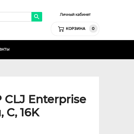
Личный кабинет
0
КОРЗИНА
акты
 CLJ Enterprise
 C, 16K