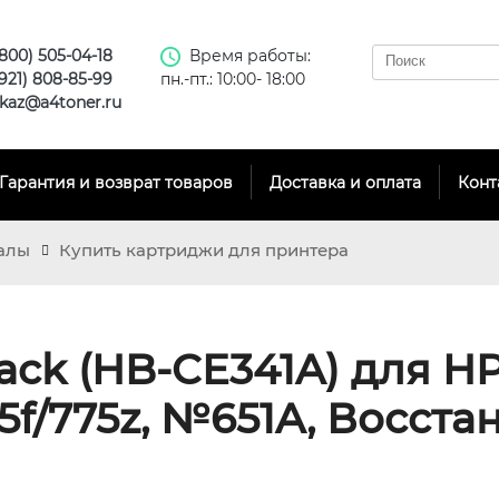
(800) 505-04-18
Время работы:
(921) 808-85-99
пн.-пт.: 10:00- 18:00
kaz@a4toner.ru
Гарантия и возврат товаров
Доставка и оплата
Конт
алы
Купить картриджи для принтера
ack (HB-CE341A) для HP
/775z, №651A, Восстан,