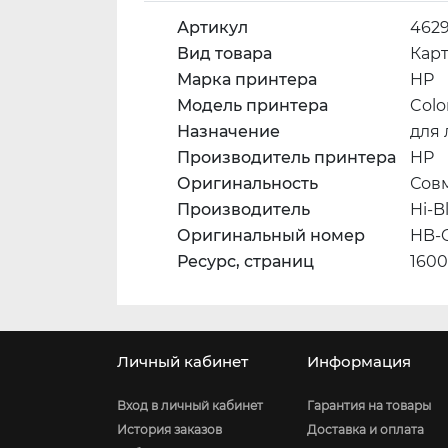
Артикул
462
Вид товара
Кар
Марка принтера
HP
Модель принтера
Colo
Назначение
для
Производитель принтера
HP
Оригинальность
Сов
Производитель
Hi-B
Оригинальный номер
HB-
Ресурс, страниц
160
Личный кабинет
Информация
Вход в личный кабинет
Гарантия на товары
История заказов
Доставка и оплата