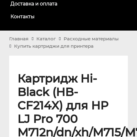
Доставка и оплата
Контакты
Главная
Каталог
Расходные материалы
Купить картриджи для принтера
Картридж Hi-
Black (HB-
CF214X) для HP
LJ Pro 700
M712n/dn/xh/M715/M