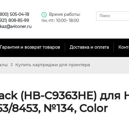
(800) 505-04-18
Время работы:
(921) 808-85-99
пн.-пт.: 10:00- 18:00
kaz@a4toner.ru
Гарантия и возврат товаров
Доставка и оплата
Конт
алы
Купить картриджи для принтера
ack (HB-C9363HE) для 
3/8453, №134, Color