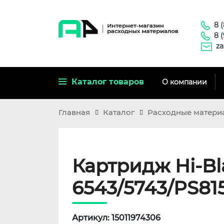
8 
8 
za
Каталог товаров
О компании
Главная
Каталог
Расходные матери
Картридж Hi-Bl
6543/5743/PS815
Артикул: 15011974306