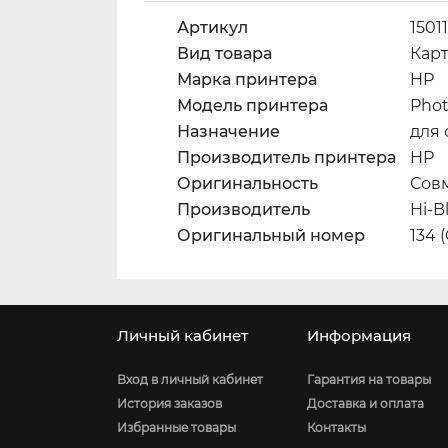
Артикул
1501
Вид товара
Кар
Марка принтера
HP
Модель принтера
Phot
Назначение
для 
Производитель принтера
HP
Оригинальность
Сов
Производитель
Hi-B
Оригинальный номер
134 
Личный кабинет
Информация
Вход в личный кабинет
Гарантия на товары
История заказов
Доставка и оплата
Избранные товары
Контакты