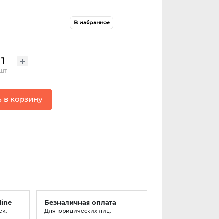
В избранное
шт
 в корзину
line
Безналичная оплата
ек.
Для юридических лиц.