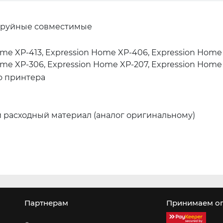
труйные совместимые
me XP-413, Expression Home XP-406, Expression Home 
me XP-306, Expression Home XP-207, Expression Home
о принтера
расходный материал (аналог оригинальному)
Партнерам
Принимаем оп