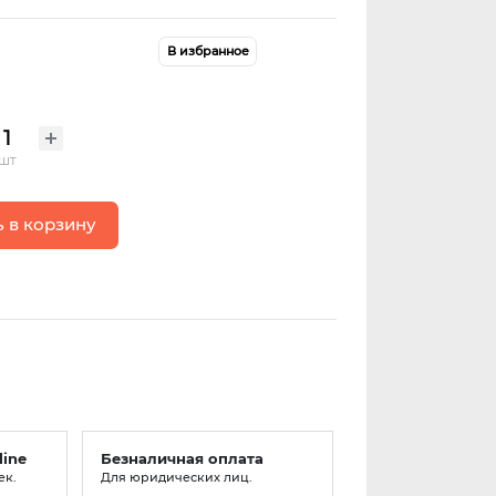
В избранное
шт
 в корзину
line
Безналичная оплата
ек.
Для юридических лиц.