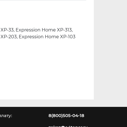
XP-33, Expression Home XP-313,
 XP-203, Expression Home XP-103
лату:
8(800)505-04-18