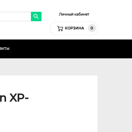
Личный кабинет
0
КОРЗИНА
акты
n XP-