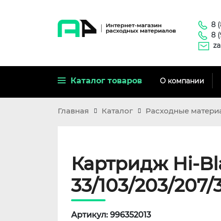
8 
8 
za
Каталог товаров
О компании
Главная
Каталог
Расходные матери
Картридж Hi-Bla
33/103/203/207/
Артикул: 996352013