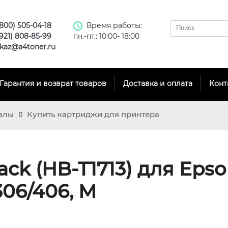
(800) 505-04-18
Время работы:
(921) 808-85-99
пн.-пт.: 10:00- 18:00
kaz@a4toner.ru
Гарантия и возврат товаров
Доставка и оплата
Конт
алы
Купить картриджи для принтера
ck (HB-T1713) для Epso
306/406, M