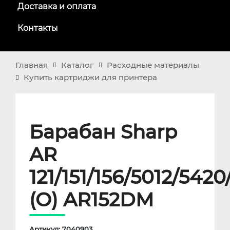
Доставка и оплата
Контакты
Главная
Каталог
Расходные материалы
Купить картриджи для принтера
Барабан Sharp
AR
121/151/156/5012/54
(O) AR152DM
Артикул: 7040903