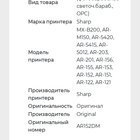
Вид товара
светоч.бараб.,
OPC)
Марка принтера
Sharp
MX-B200, AR-
M150, AR-5420,
AR-5415, AR-
Модель
5012, AR-203,
принтера
AR-201, AR-156,
AR-155, AR-153,
AR-152, AR-151,
AR-122, AR-121
Производитель
Sharp
принтера
Оригинальность
Оригинал
Производитель
Original
Оригинальный
AR152DM
номер