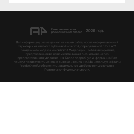
2026 год.
Вся информация, размещенная на нашем сайте, носит информационный
характер и не является публичной офертой, определяемой п.2 ст. 437
Гражданского кодекса Российской Федерации. Любая информация,
представленная на нашем сайте, может быть изменена без
предварительного уведомления. Более подробную информацию Вам
помогут предоставить менеджеры нашей компании. Мы используем файлы
"cookie", чтобы обеспечить максимальное удобство пользователям.
Политика конфиденциальности.