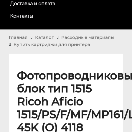
Доставка и оплата
Контакты
Главная
Каталог
Расходные материалы
Купить картриджи для принтера
Фотопроводников
блок тип 1515
Ricoh Aficio
1515/PS/F/MF/MP161/L
45K (O) 4118