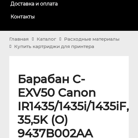
Доставка и оплата
Контакты
Главная
Каталог
Расходные материалы
Купить картриджи для принтера
Барабан C-
EXV50 Canon
IR1435/1435i/1435iF,
35,5K (О)
9437B002AA