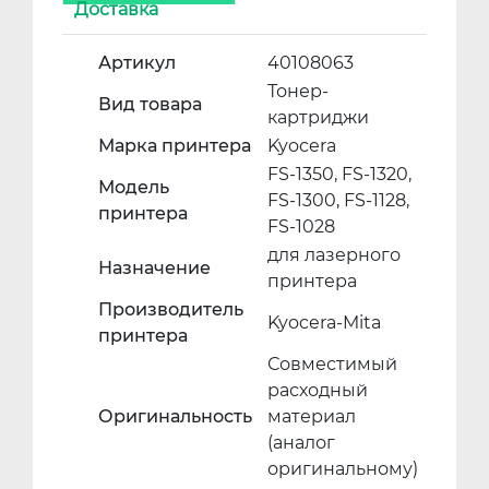
Доставка
Артикул
40108063
Тонер-
Вид товара
картриджи
Марка принтера
Kyocera
FS-1350, FS-1320,
Модель
FS-1300, FS-1128,
принтера
FS-1028
для лазерного
Назначение
принтера
Производитель
Kyocera-Mita
принтера
Совместимый
расходный
Оригинальность
материал
(аналог
оригинальному)