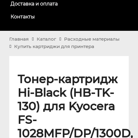
Доставка и оплата
Контакты
Главная
Каталог
Расходные материалы
Купить картриджи для принтера
Тонер-картридж
Hi-Black (HB-TK-
130) для Kyocera
FS-
1028MFP/DP/1300D,