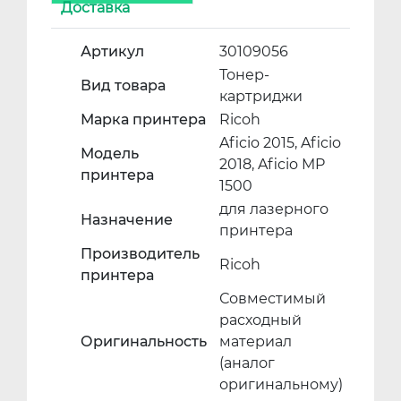
Доставка
Артикул
30109056
Тонер-
Вид товара
картриджи
Марка принтера
Ricoh
Aficio 2015, Aficio
Модель
2018, Aficio MP
принтера
1500
для лазерного
Назначение
принтера
Производитель
Ricoh
принтера
Совместимый
расходный
Оригинальность
материал
(аналог
оригинальному)