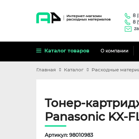
8 
8 
za
Каталог товаров
О компании
Главная
Каталог
Расходные матери
Тонер-картридж
Panasonic KX-FL
Артикул: 98010983