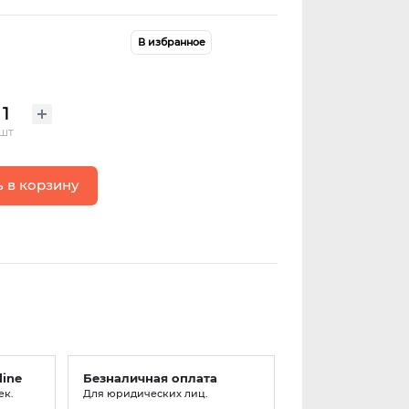
В избранное
шт
 в корзину
line
Безналичная оплата
ек.
Для юридических лиц.