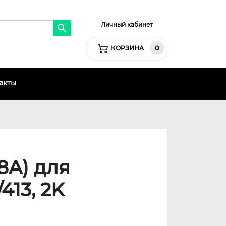
Личный кабинет
0
КОРЗИНА
акты
8A) для
413, 2K