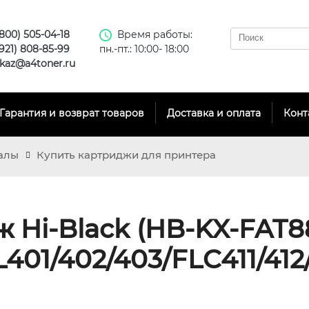
(800) 505-04-18
Время работы:
(921) 808-85-99
пн.-пт.: 10:00- 18:00
kaz@a4toner.ru
Гарантия и возврат товаров
Доставка и оплата
Конт
алы
Купить картриджи для принтера
 Hi-Black (HB-KX-FAT8
401/402/403/FLC411/412/