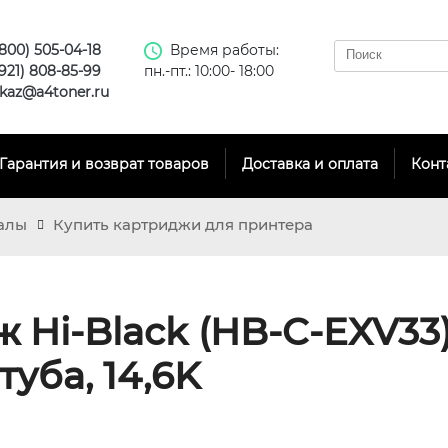
(800) 505-04-18
Время работы:
(921) 808-85-99
пн.-пт.: 10:00- 18:00
kaz@a4toner.ru
Гарантия и возврат товаров
Доставка и оплата
Конт
алы
Купить картриджи для принтера
 Hi-Black (HB-C-EXV33)
туба, 14,6K