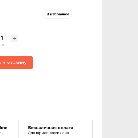
В избранное
шт
 в корзину
line
Безналичная оплата
ек.
Для юридических лиц.