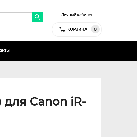
Личный кабинет
0
КОРЗИНА
акты
 для Canon iR-