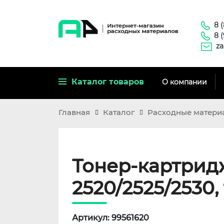
8 
8 
za
Каталог товаров
О компании
Главная
Каталог
Расходные матери
Тонер-картридж
2520/2525/2530, 
Артикул: 99561620