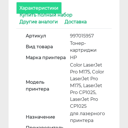
Характеристики
Купить полный набор
Другие аналоги
Доставка
Артикул
997015957
Тонер-
Вид товара
картриджи
Марка принтера
HP
Color LaserJet
Pro M175, Color
LaserJet Pro
Модель
M175, LaserJet
принтера
Pro CP1025,
LaserJet Pro
CP1025
для лазерного
Назначение
принтера
Производитель