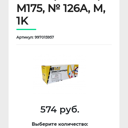
M175, № 126A, M,
1K
Артикул: 997015957
574 руб.
Выберите количество: