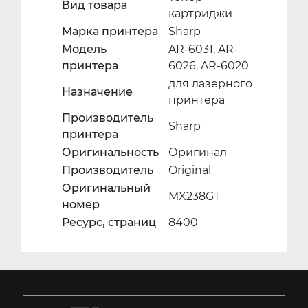
Вид товара
картриджи
Марка принтера
Sharp
Модель
AR-6031, AR-
принтера
6026, AR-6020
для лазерного
Назначение
принтера
Производитель
Sharp
принтера
Оригинальность
Оригинал
Производитель
Original
Оригинальный
MX238GT
номер
Ресурс, страниц
8400