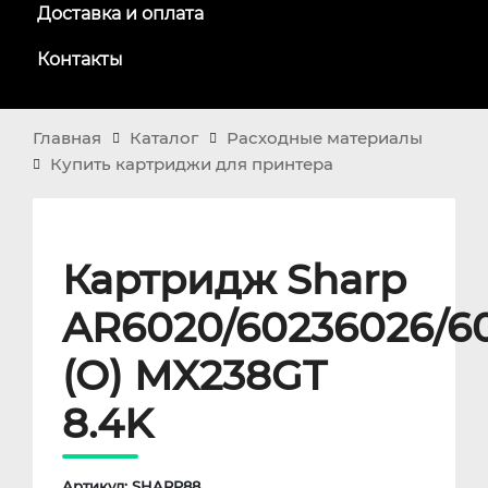
Доставка и оплата
Контакты
Главная
Каталог
Расходные материалы
Купить картриджи для принтера
Картридж Sharp
AR6020/60236026/60
(O) MX238GT
8.4K
Артикул: SHARP88