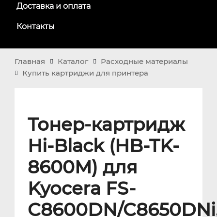
Доставка и оплата
Контакты
Главная
Каталог
Расходные материалы
Купить картриджи для принтера
Тонер-картридж
Hi-Black (HB-TK-
8600M) для
Kyocera FS-
C8600DN/C8650DNi