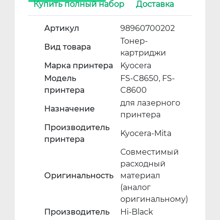
Купить полный набор
Доставка
Артикул
98960700202
Тонер-
Вид товара
картриджи
Марка принтера
Kyocera
Модель
FS-C8650, FS-
принтера
C8600
для лазерного
Назначение
принтера
Производитель
Kyocera-Mita
принтера
Совместимый
расходный
Оригинальность
материал
(аналог
оригинальному)
Производитель
Hi-Black