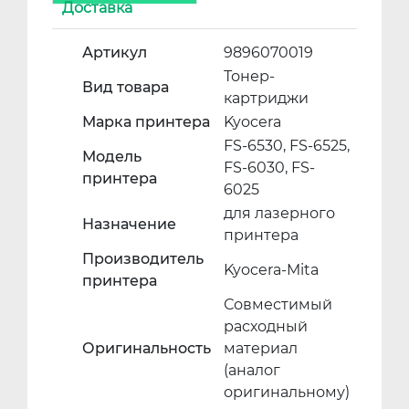
Доставка
Артикул
9896070019
Тонер-
Вид товара
картриджи
Марка принтера
Kyocera
FS-6530, FS-6525,
Модель
FS-6030, FS-
принтера
6025
для лазерного
Назначение
принтера
Производитель
Kyocera-Mita
принтера
Совместимый
расходный
Оригинальность
материал
(аналог
оригинальному)