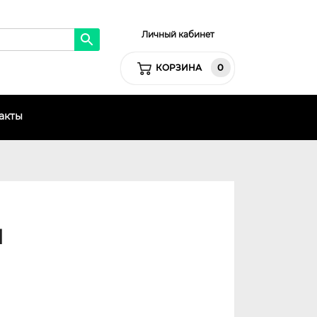
Личный кабинет
0
КОРЗИНА
акты
я