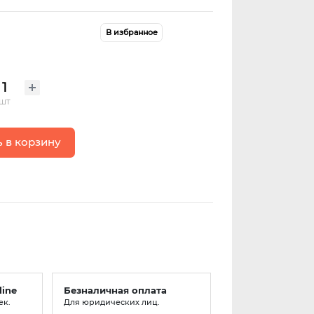
В избранное
шт
 в корзину
line
Безналичная оплата
ек.
Для юридических лиц.