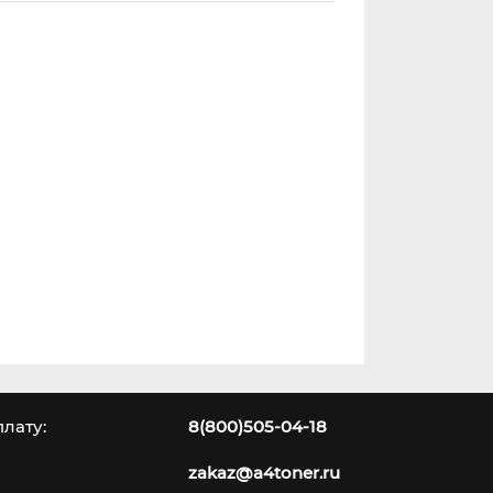
лату:
8(800)505-04-18
zakaz@a4toner.ru