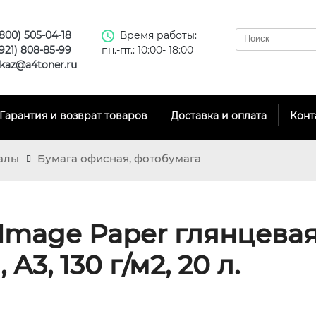
(800) 505-04-18
Время работы:
(921) 808-85-99
пн.-пт.: 10:00- 18:00
kaz@a4toner.ru
Гарантия и возврат товаров
Доставка и оплата
Конт
алы
Бумага офисная, фотобумага
Image Paper глянцева
3, 130 г/м2, 20 л.