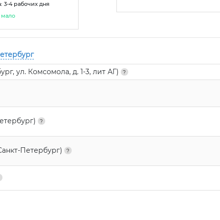
: 3-4 рабочих дня
мало
Петербург
г, ул. Комсомола, д. 1-3, лит АГ)
Петербург)
Санкт-Петербург)