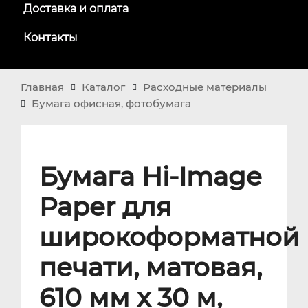
Доставка и оплата
Контакты
Главная
Каталог
Расходные материалы
Бумага офисная, фотобумага
Бумага Hi-Image
Paper для
широкоформатной
печати, матовая,
610 мм x 30 м,