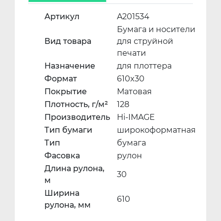
Артикул
A201534
Бумага и носители
Вид товара
для струйной
печати
Назначение
для плоттера
Формат
610x30
Покрытие
Матовая
Плотность, г/м²
128
Производитель
Hi-IMAGE
Тип бумаги
широкоформатная
Тип
бумага
Фасовка
рулон
Длина рулона,
30
м
Ширина
610
рулона, мм