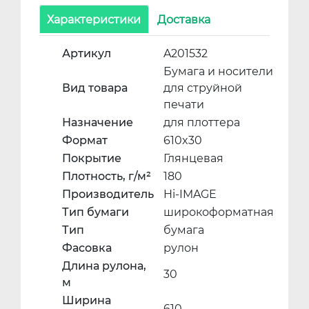
Характеристики
Доставка
Артикул
A201532
Бумага и носители
Вид товара
для струйной
печати
Назначение
для плоттера
Формат
610x30
Покрытие
Глянцевая
Плотность, г/м²
180
Производитель
Hi-IMAGE
Тип бумаги
широкоформатная
Тип
бумага
Фасовка
рулон
Длина рулона,
30
м
Ширина
610