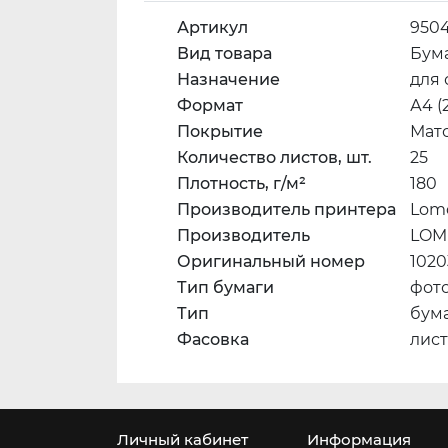
Артикул
950
Вид товара
Бума
Назначение
для 
Формат
А4 (
Покрытие
Мат
Количество листов, шт.
25
Плотность, г/м²
180
Производитель принтера
Lom
Производитель
LOM
Оригинальный номер
1020
Тип бумаги
фот
Тип
бум
Фасовка
лис
Личный кабинет
Информация