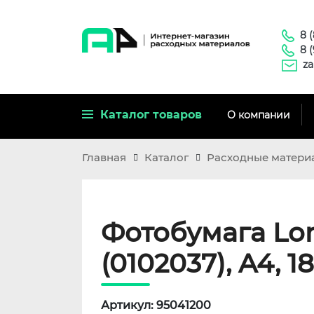
8 
8 
za
Каталог товаров
О компании
Главная
Каталог
Расходные матери
Фотобумага Lo
(0102037), A4, 18
Артикул: 95041200