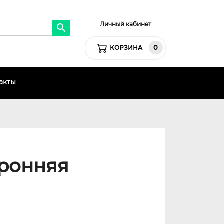
Личный кабинет
0
КОРЗИНА
акты
оронняя