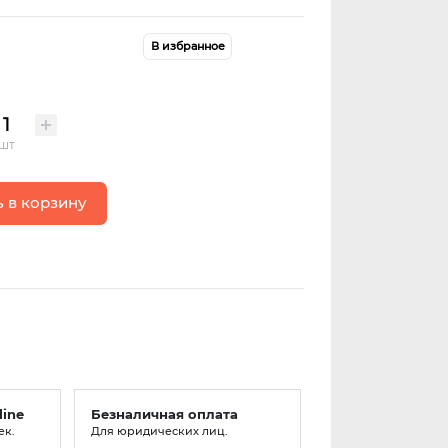
В избранное
шт
 в корзину
line
Безналичная оплата
ек.
Для юридических лиц.