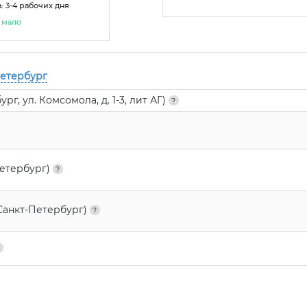
: 3-4 рабочих дня
мало
Петербург
г, ул. Комсомола, д. 1-3, лит АГ)
Петербург)
Санкт-Петербург)