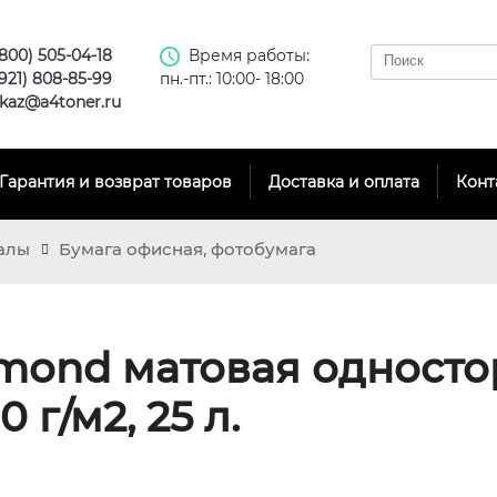
(800) 505-04-18
Время работы:
(921) 808-85-99
пн.-пт.: 10:00- 18:00
kaz@a4toner.ru
Гарантия и возврат товаров
Доставка и оплата
Конт
алы
Бумага офисная, фотобумага
mond матовая одност
0 г/м2, 25 л.